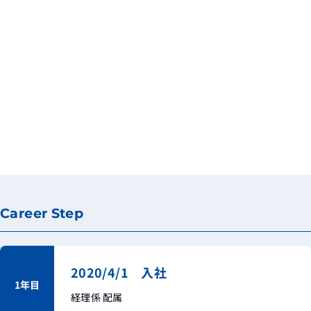
トップ
/
採用情報
/
社員を知る
/
Interview 07
Career Step
2020/4/1 入社
1年目
経理係 配属