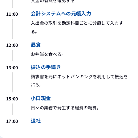
入金の有無を確認する
会計システムへの元帳入力
11:00
入出金の取引を勘定科目ごとに分類して入力す
る。
昼食
12:00
お弁当を食べる。
振込の手続き
13:00
請求書を元にネットバンキングを利用して振込を
行う。
小口現金
15:00
日々の業務で発生する経費の精算。
退社
17:00