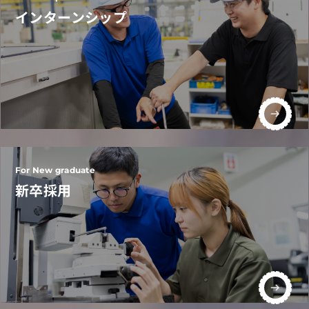
インターンシップ
For New graduate
新卒採用