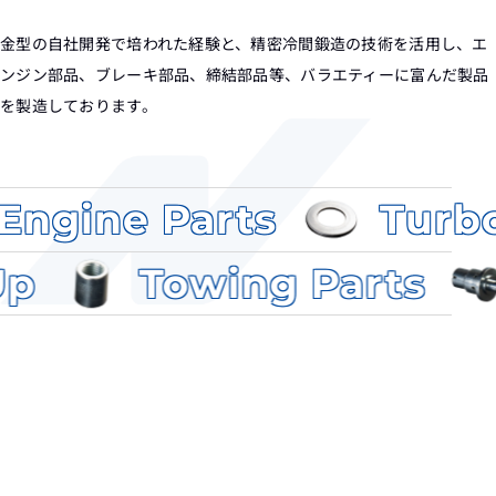
金型の自社開発で培われた経験と、精密冷間鍛造の技術を活用し、
エ
ンジン部品、ブレーキ部品、締結部品等、バラエティーに富んだ製品
を製造しております。
arts
Turbo Parts
Jacking Up
Towing