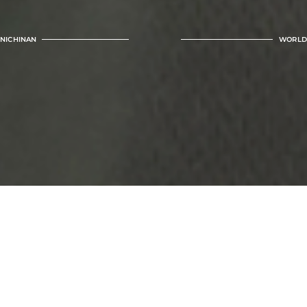
NICHINAN
WORLD