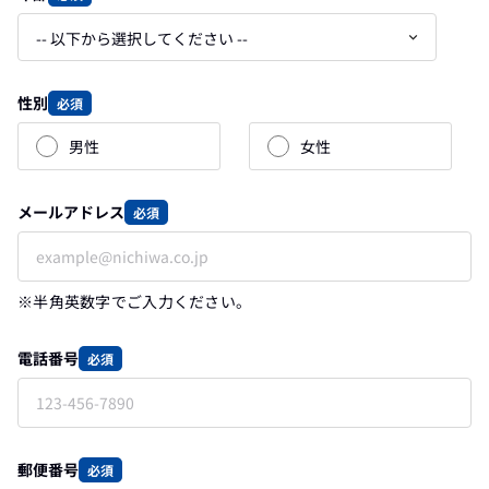
性別
必須
男性
女性
メールアドレス
必須
※半角英数字でご入力ください。
電話番号
必須
郵便番号
必須