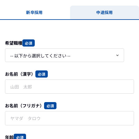
新卒採用
中途採用
希望職種
必須
お名前（漢字）
必須
お名前（フリガナ）
必須
年齢
必須