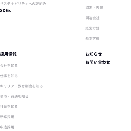
サステナビリティへの取組み
認定・表彰
SDGs
関連会社
経営方針
基本方針
採用情報
お知らせ
お問い合わせ
会社を知る
仕事を知る
キャリア・教育制度を知る
環境・待遇を知る
社員を知る
新卒採用
中途採用