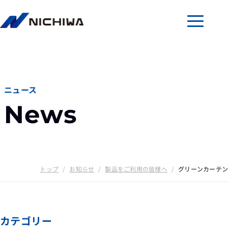
メニューを
ニュース
News
トップ
/
お知らせ
/
製品をご利用の皆様へ
/
グリーンカーテン
カテゴリー