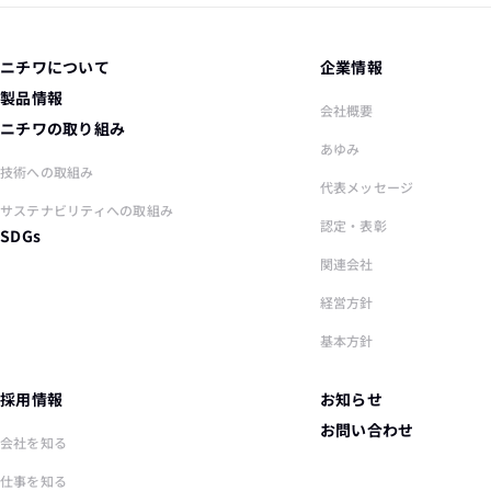
ニチワについて
企業情報
製品情報
会社概要
ニチワの取り組み
あゆみ
技術への取組み
代表メッセージ
サステナビリティへの取組み
認定・表彰
SDGs
関連会社
経営方針
基本方針
採用情報
お知らせ
お問い合わせ
会社を知る
仕事を知る