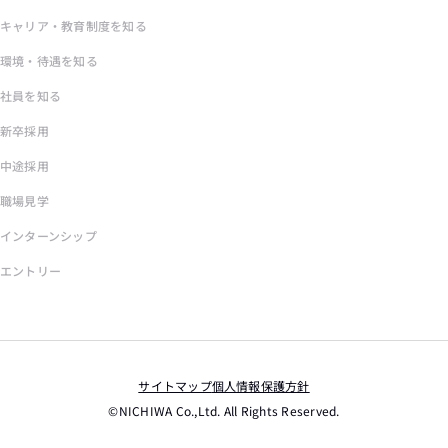
キャリア・教育制度を知る
環境・待遇を知る
社員を知る
新卒採用
中途採用
職場見学
インターンシップ
エントリー
サイトマップ
個人情報保護方針
©︎NICHIWA Co.,Ltd. All Rights Reserved.