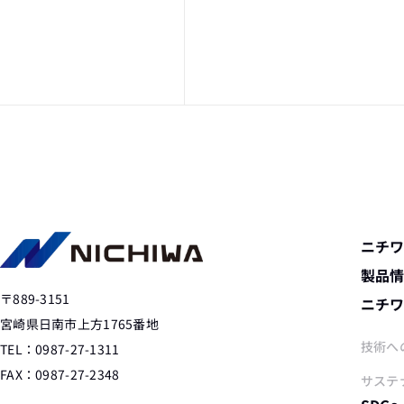
ニチ
製品
〒889-3151
ニチ
宮崎県日南市上方1765番地
技術へ
TEL：0987-27-1311
FAX：0987-27-2348
サステ