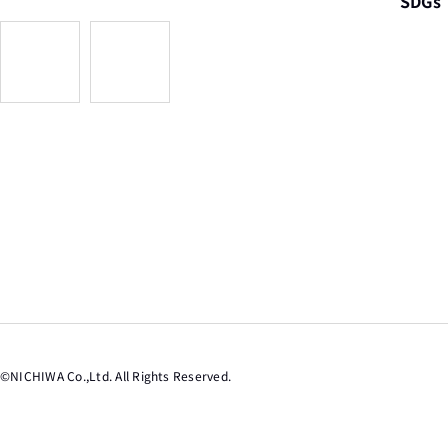
SDGs
©︎NICHIWA Co.,Ltd. All Rights Reserved.