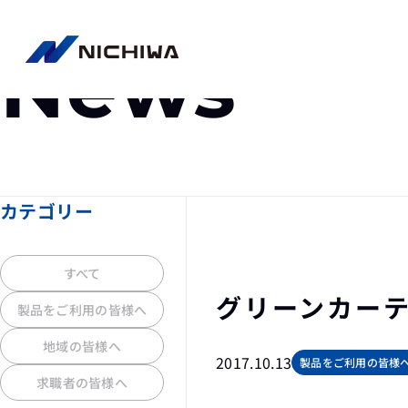
ニュース
News
カテゴリー
すべて
グリーンカー
製品をご利用の皆様へ
地域の皆様へ
2017.10.13
製品をご利用の皆様
求職者の皆様へ