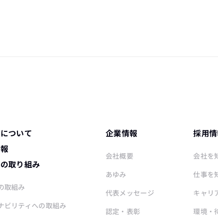
ワについて
企業情報
採用情
情報
会社概要
会社を
ワの取り組み
あゆみ
仕事を
の取組み
代表メッセージ
キャリ
ナビリティへの取組み
認定・表彰
環境・