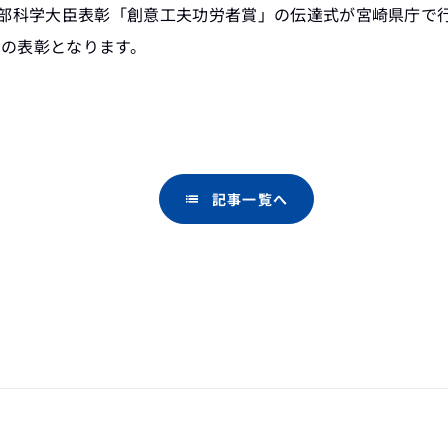
文部科学大臣表彰「創意工夫功労者賞」の伝達式が宮崎県庁で
の表彰となります。
記事一覧へ
list