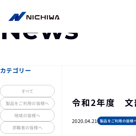
ニュース
News
カテゴリー
すべて
令和2年度 
製品をご利用の皆様へ
地域の皆様へ
2020.04.21
製品をご利用の皆様
求職者の皆様へ