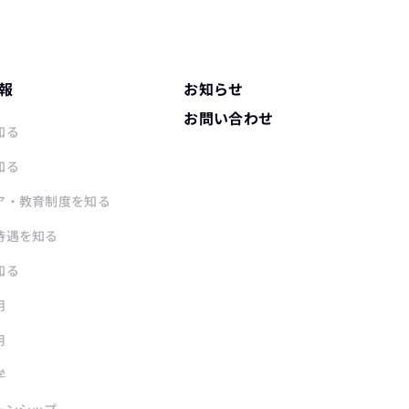
報
お知らせ
お問い合わせ
知る
知る
ア・教育制度を知る
待遇を知る
知る
用
用
学