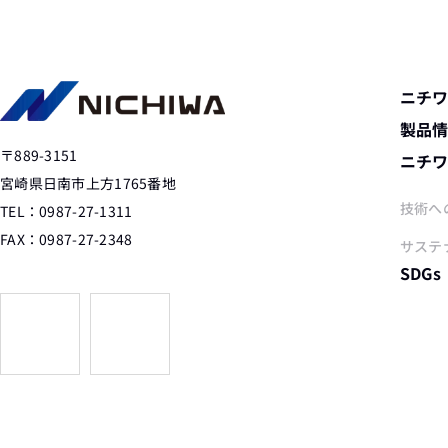
ニチ
製品
〒889-3151
ニチ
宮崎県日南市上方1765番地
技術へ
TEL：0987-27-1311
FAX：0987-27-2348
サステ
SDGs